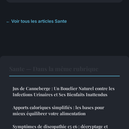
← Voir tous les articles Sante
Sante — Dans la même rubrique
Jus de Canneberge : Un Bouclier Naturel contre les
Infections Urinaires et Ses Bienfaits Inattendus
Apports caloriques simplifiés : les bases pour
mieux équilibrer votre alimentation
Symptômes de discopathie c5 c6 : décryptage et