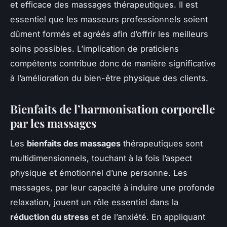
et efficace des massages thérapeutiques. Il est
essentiel que les masseurs professionnels soient
dûment formés et agréés afin d’offrir les meilleurs
soins possibles. L’implication de praticiens
compétents contribue donc de manière significative
à l’amélioration du bien-être physique des clients.
Bienfaits de l’harmonisation corporelle
par les massages
Les
bienfaits des massages
thérapeutiques sont
multidimensionnels, touchant à la fois l’aspect
physique et émotionnel d’une personne. Les
massages, par leur capacité à induire une profonde
relaxation, jouent un rôle essentiel dans la
réduction du stress
et de l’anxiété. En appliquant