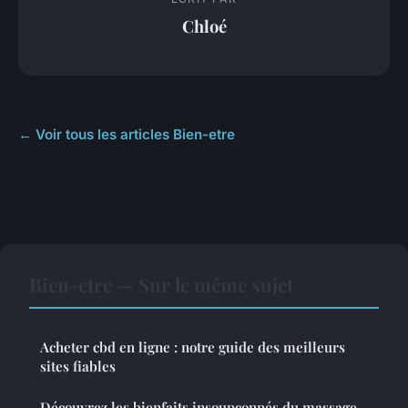
Chloé
← Voir tous les articles Bien-etre
Bien-etre — Sur le même sujet
Acheter cbd en ligne : notre guide des meilleurs
sites fiables
Découvrez les bienfaits insoupçonnés du massage